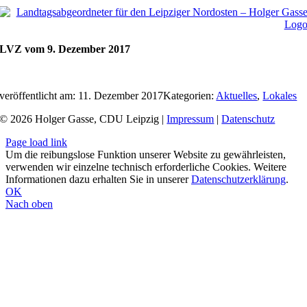
LVZ vom 9. Dezember 2017
veröffentlicht am: 11. Dezember 2017
Kategorien:
Aktuelles
,
Lokales
© 2026 Holger Gasse, CDU Leipzig |
Impressum
|
Datenschutz
Page load link
Um die reibungslose Funktion unserer Website zu gewährleisten,
verwenden wir einzelne technisch erforderliche Cookies. Weitere
Informationen dazu erhalten Sie in unserer
Datenschutzerklärung
.
OK
Nach oben