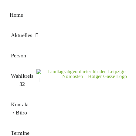
Zum
Inhalt
Home
springen
Aktuelles
Person
Wahlkreis
32
Kontakt
/ Büro
Termine