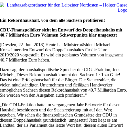
Ein Rekordhaushalt, von dem alle Sachsen profitieren!
CDU-Finanzpolitiker sieht im Entwurf des Doppelhaushalts mit
40,7 Milliarden Euro Volumen Schwerpunkte klar umgesetzt
(Dresden, 22. Juni 2018) Heute hat Ministerpräsident Michael
Kretschmer den Entwurf des Doppelhaushaltes für die Jahre
2019/2020 vorgestellt. Er wird ein geplantes Volumen von insgesamt
40,7 Milliarden Euro haben.
Dazu sagt der haushaltspolitische Sprecher der CDU-Fraktion, Jens
Michel: „Dieser Rekordhaushalt kommt den Sachsen 1 : 1 zu Gute!
Das ist eine Erfolgsbotschaft für die Bürger. Die Steuerzahler, die
vielen mittelständigen Unternehmen und fleißigen Handwerker
ermöglichen Sachsen diesen Rekordhaushalt von 40,7 Milliarden Euro
Sie werden von den Ausgaben auch profitieren.“
„Die CDU-Fraktion hatte im vergangenen Jahr Eckwerte für diesen
Haushalt beschlossen und der Staatsregierung mit auf den Weg
gegeben. Wir sehen die finanzpolitischen Grundsätze der CDU in
diesem Doppelhaushalt grundsätzlich umgesetzt! Jetzt liegt es am
Landtag, der als Parlament das letzte Wort hat, diesem guten Entwurf