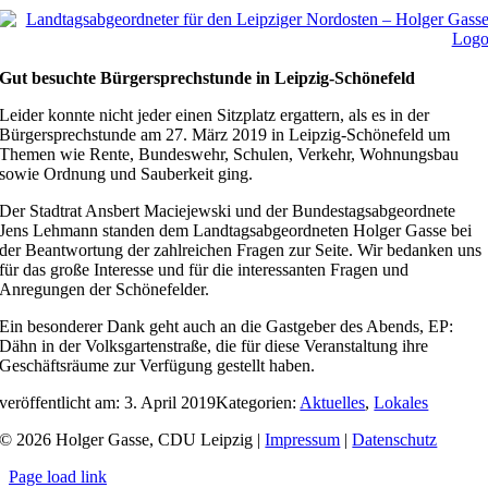
Gut besuchte Bürgersprechstunde in Leipzig-Schönefeld
Leider konnte nicht jeder einen Sitzplatz ergattern, als es in der
Bürgersprechstunde am 27. März 2019 in Leipzig-Schönefeld um
Themen wie Rente, Bundeswehr, Schulen, Verkehr, Wohnungsbau
sowie Ordnung und Sauberkeit ging.
Der Stadtrat Ansbert Maciejewski und der Bundestagsabgeordnete
Jens Lehmann standen dem Landtagsabgeordneten Holger Gasse bei
der Beantwortung der zahlreichen Fragen zur Seite. Wir bedanken uns
für das große Interesse und für die interessanten Fragen und
Anregungen der Schönefelder.
Ein besonderer Dank geht auch an die Gastgeber des Abends, EP:
Dähn in der Volksgartenstraße, die für diese Veranstaltung ihre
Geschäftsräume zur Verfügung gestellt haben.
veröffentlicht am: 3. April 2019
Kategorien:
Aktuelles
,
Lokales
© 2026 Holger Gasse, CDU Leipzig |
Impressum
|
Datenschutz
Page load link