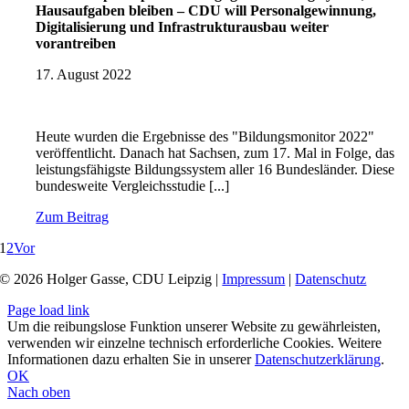
Hausaufgaben bleiben – CDU will Personalgewinnung,
Digitalisierung und Infrastrukturausbau weiter
vorantreiben
17. August 2022
Heute wurden die Ergebnisse des "Bildungsmonitor 2022"
veröffentlicht. Danach hat Sachsen, zum 17. Mal in Folge, das
leistungsfähigste Bildungssystem aller 16 Bundesländer. Diese
bundesweite Vergleichsstudie [...]
Zum Beitrag
1
2
Vor
© 2026 Holger Gasse, CDU Leipzig |
Impressum
|
Datenschutz
Page load link
Um die reibungslose Funktion unserer Website zu gewährleisten,
verwenden wir einzelne technisch erforderliche Cookies. Weitere
Informationen dazu erhalten Sie in unserer
Datenschutzerklärung
.
OK
Nach oben