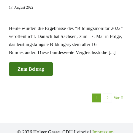
17. August 2022
Heute wurden die Ergebnisse des "Bildungsmonitor 2022"
veröffentlicht. Danach hat Sachsen, zum 17. Mal in Folge,
das leistungsfähigste Bildungssystem aller 16
Bundesländer. Diese bundesweite Vergleichsstudie [...]
Zum Beitrag
1
2
Vor
© 2026 Holger Gasse, CDU Leipzig |
Impressum
|