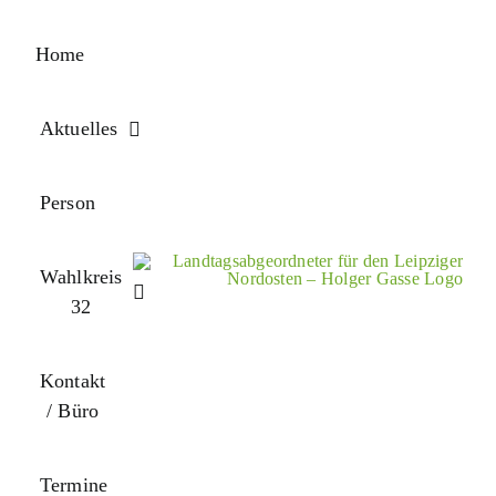
Zum
Inhalt
Home
springen
Aktuelles
Person
Wahlkreis
32
Kontakt
/ Büro
Termine